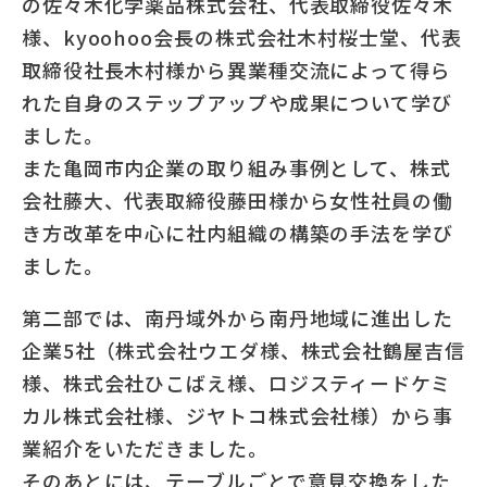
の佐々木化学薬品株式会社、代表取締役佐々木
様、kyoohoo会長の株式会社木村桜士堂、代表
取締役社長木村様から異業種交流によって得ら
れた自身のステップアップや成果について学び
ました。
また亀岡市内企業の取り組み事例として、株式
会社藤大、代表取締役藤田様から女性社員の働
き方改革を中心に社内組織の構築の手法を学び
ました。
第二部では、南丹域外から南丹地域に進出した
企業5社（株式会社ウエダ様、株式会社鶴屋吉信
様、株式会社ひこばえ様、ロジスティードケミ
カル株式会社様、ジヤトコ株式会社様）から事
業紹介をいただきました。
そのあとには、テーブルごとで意見交換をした