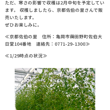
ただ、寒さの影響で収穫は2月中旬を予定してい
ます。 収穫しましたら、京都佐伯の里さんで販
売いたします。
ぜひお楽しみに。
≪京都佐伯の里 住所：亀岡市薭田野町佐伯大
日堂104番地 連絡先：0771-29-1300≫
≪1/29時点の状況≫