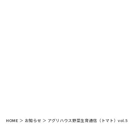
HOME
＞
お知らせ
＞
アグリハウス野菜生育通信（トマト）vol.5