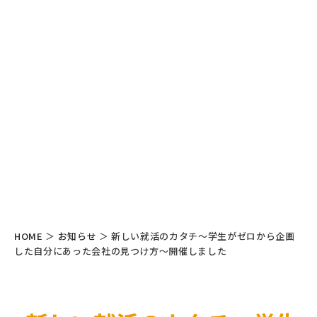
HOME
＞
お知らせ
＞
新しい就活のカタチ～学生がゼロから企画
した自分にあった会社の見つけ方～開催しました