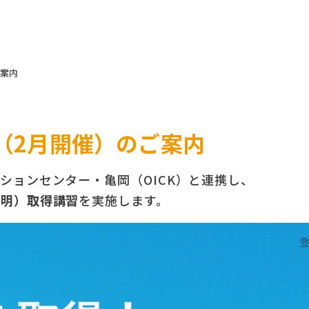
ご案内
（2月開催）のご案内
ションセンター・亀岡（OICK）と連携し、
証明）取得講習
を実施します。