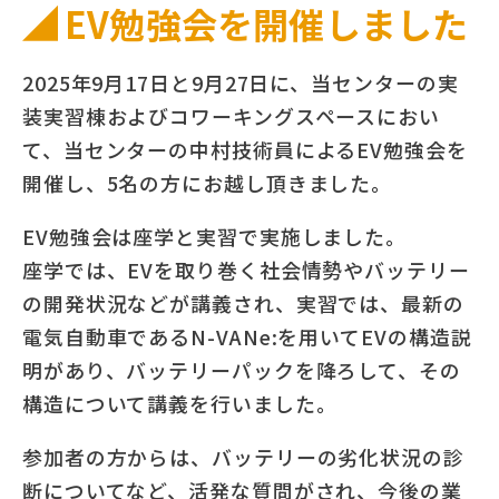
EV勉強会を開催しました
2025年9月17日と9月27日に、当センターの実
装実習棟およびコワーキングスペースにおい
て、当センターの中村技術員によるEV勉強会を
開催し、5名の方にお越し頂きました。
EV勉強会は座学と実習で実施しました。
座学では、EVを取り巻く社会情勢やバッテリー
の開発状況などが講義され、実習では、最新の
電気自動車であるN-VANe:を用いてEVの構造説
明があり、バッテリーパックを降ろして、その
構造について講義を行いました。
参加者の方からは、バッテリーの劣化状況の診
断についてなど、活発な質問がされ、今後の業