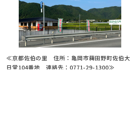
≪京都佐伯の里 住所：亀岡市薭田野町佐伯大
日堂104番地 連絡先：0771-29-1300≫