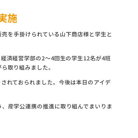
実施
、販売を手掛けられている山下商店様と学生と
済経営学部の2～4回生の学生12名が4班
がら取り組みました。
をされておられました。今後は本日のアイデ
う、産学公連携の推進に取り組んでまいりま