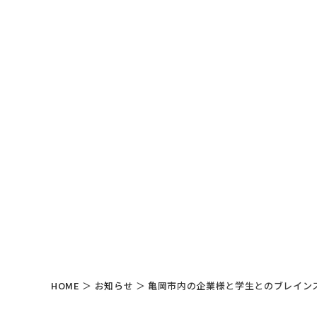
HOME
＞
お知らせ
＞
亀岡市内の企業様と学生とのブレイン