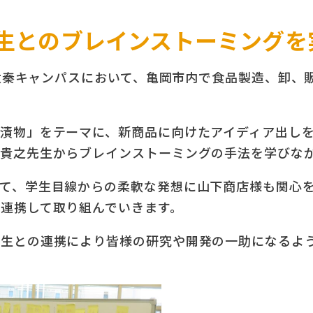
生とのブレインストーミングを
大学太秦キャンパスにおいて、亀岡市内で食品製造、卸
漬物」をテーマに、新商品に向けたアイディア出しを経
木貴之先生からブレインストーミングの手法を学びな
て、学生目線からの柔軟な発想に山下商店様も関心
連携して取り組んでいきます。
学生との連携により皆様の研究や開発の一助になるよ