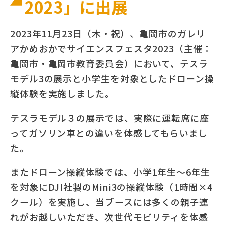
2023」に出展
2023年11月23日（木・祝）、亀岡市のガレリ
アかめおかでサイエンスフェスタ2023（主催：
亀岡市・亀岡市教育委員会）において、テスラ
モデル3の展示と小学生を対象としたドローン操
縦体験を実施しました。
テスラモデル３の展示では、実際に運転席に座
ってガソリン車との違いを体感してもらいまし
た。
またドローン操縦体験では、小学1年生～6年生
を対象にDJI社製のMini3の操縦体験（1時間×4
クール）を実施し、当ブースには多くの親子連
れがお越しいただき、次世代モビリティを体感